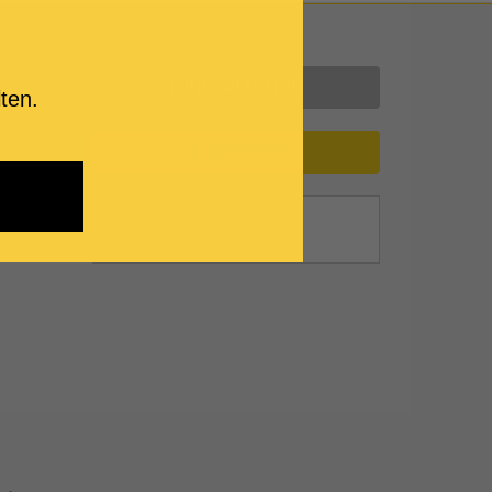
Uns kontaktieren
en
INFORMATION
ten.
SUPPORT
es)