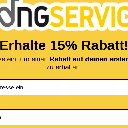
Erhalte 15% Rabatt
se ein, um einen
Rabatt auf deinen erst
EO
MULTITRACKS
zu erhalten.
M-Live
Medley