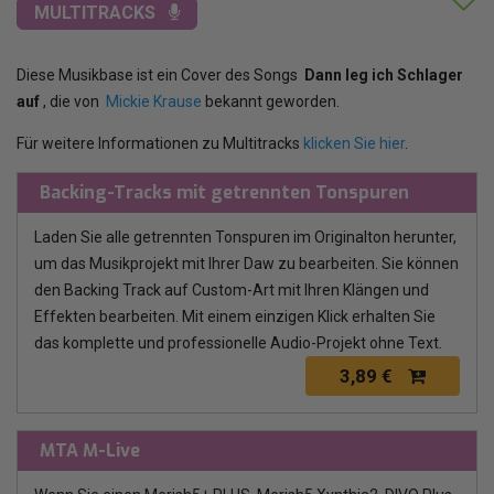
MULTITRACKS
Diese Musikbase ist ein Cover des Songs
Dann leg ich Schlager
auf
, die von
Mickie Krause
bekannt geworden.
Für weitere Informationen zu Multitracks
klicken Sie hier
.
Backing-Tracks mit getrennten Tonspuren
Laden Sie alle getrennten Tonspuren im Originalton herunter,
um das Musikprojekt mit Ihrer Daw zu bearbeiten. Sie können
den Backing Track auf Custom-Art mit Ihren Klängen und
Effekten bearbeiten. Mit einem einzigen Klick erhalten Sie
das komplette und professionelle Audio-Projekt ohne Text.
3,89 €
MTA M-Live