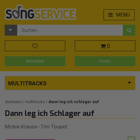
MENÜ
0
Anmelden
Konto
MULTITRACKS
startseite
multitracks
dann leg ich schlager auf
Dann leg ich Schlager auf
Mickie Krause
Tim Toupet
-