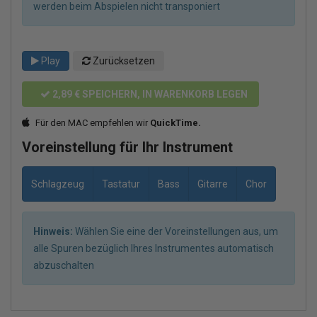
werden beim Abspielen nicht transponiert
Play
Zurücksetzen
2,89 €
SPEICHERN, IN WARENKORB LEGEN
Für den MAC empfehlen wir
QuickTime.
Voreinstellung für Ihr Instrument
Schlagzeug
Tastatur
Bass
Gitarre
Chor
Hinweis:
Wählen Sie eine der Voreinstellungen aus, um
alle Spuren bezüglich Ihres Instrumentes automatisch
abzuschalten