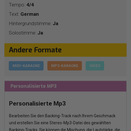
Tempo:
4/4
Text:
German
Hintergrundstimme:
Ja
Solostimme:
Ja
Andere Formate
MIDI-KARAOKE
MP3-KARAOKE
VIDEO
Personalisierte MP3
Personalisierte Mp3
Bearbeiten Sie den Backing-Track nach Ihrem Geschmack
und erstellen Sie eine Stereo-Mp3-Datei des gewählten
Backing-Tracks. Sie können die Mischung, die Lautstärke, die