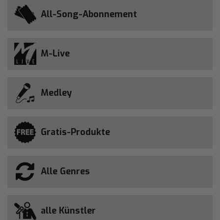
All-Song-Abonnement
M-Live
Medley
Gratis-Produkte
Alle Genres
alle Künstler