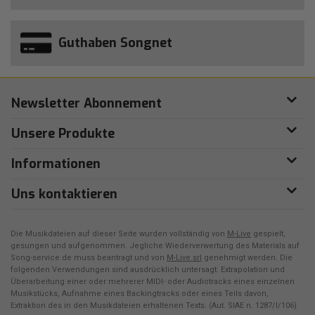
Guthaben Songnet
Newsletter Abonnement
Unsere Produkte
Informationen
Uns kontaktieren
Die Musikdateien auf dieser Seite wurden vollständig von
M-Live
gespielt,
gesungen und aufgenommen. Jegliche Wiederverwertung des Materials auf
Song-service.de muss beantragt und von
M-Live srl
genehmigt werden. Die
folgenden Verwendungen sind ausdrücklich untersagt: Extrapolation und
Überarbeitung einer oder mehrerer MIDI- oder Audiotracks eines einzelnen
Musikstücks, Aufnahme eines Backingtracks oder eines Teils davon,
Extraktion des in den Musikdateien erhaltenen Texts. (Aut. SIAE n. 1287/I/106)