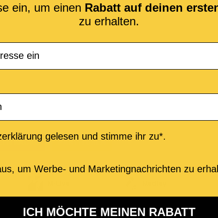
se ein, um einen
Rabatt auf deinen erst
zu erhalten.
erklärung gelesen und stimme ihr zu*.
TITRACKS
PARTITUREN
us, um Werbe- und Marketingnachrichten zu erhal
M-Live
Medley
ICH MÖCHTE MEINEN RABATT