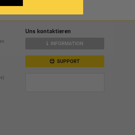
Uns kontaktieren
en
INFORMATION
SUPPORT
es)