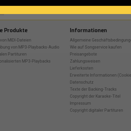
e Produkte
Informationen
 von MIDI-Dateien
Allgemeine Geschäftsbedingung
ibung von MP3-Playbacks-Audio
Wie auf Songservice kaufen
talen Partituren
Preisangebote
onalisierten MP3-Playbacks
Zahlungsweisen
Lieferkosten
Erweiterte Informationen (Cooki
Datenschutz
Texte der Backing-Tracks
Copyright der Karaoke-Titel
Impressum
Copyright digitaler Partituren