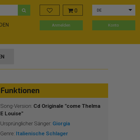
0
DE
ADEN
Anmelden
Konto
EN
Funktionen
Song-Version:
Cd Originale "come Thelma
E Louise"
Ursprünglicher Sänger:
Giorgia
Genre:
Italienische Schlager