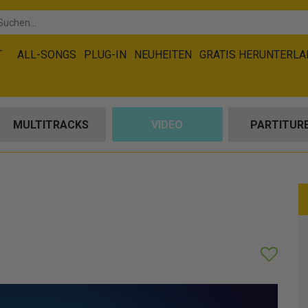
T
ALL-SONGS
PLUG-IN
NEUHEITEN
GRATIS HERUNTERL
MULTITRACKS
VIDEO
PARTITUR