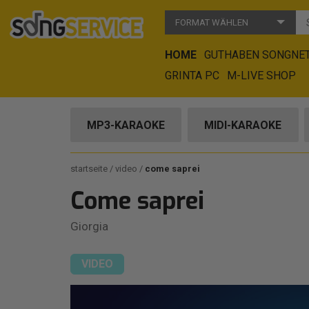
FORMAT WÄHLEN
HOME
GUTHABEN SONGNE
GRINTA PC
M-LIVE SHOP
MP3-KARAOKE
MIDI-KARAOKE
startseite
video
come saprei
Come saprei
Giorgia
VIDEO