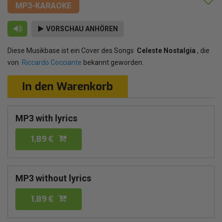
MP3-KARAOKE
VORSCHAU ANHÖREN
Diese Musikbase ist ein Cover des Songs
Celeste Nostalgia
, die
von
Riccardo Cocciante
bekannt geworden.
In den Warenkorb
MP3 with lyrics
1,89 €
MP3 without lyrics
1,89 €