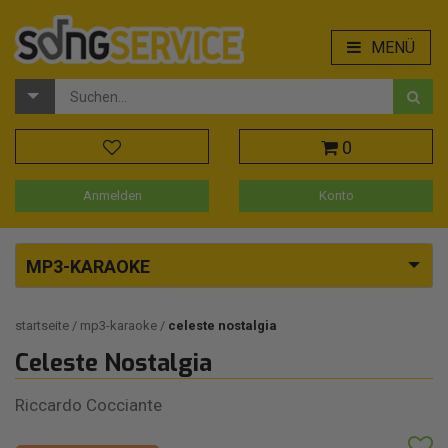
MENÜ
0
Anmelden
Konto
MP3-KARAOKE
startseite
mp3-karaoke
celeste nostalgia
Celeste Nostalgia
Riccardo Cocciante