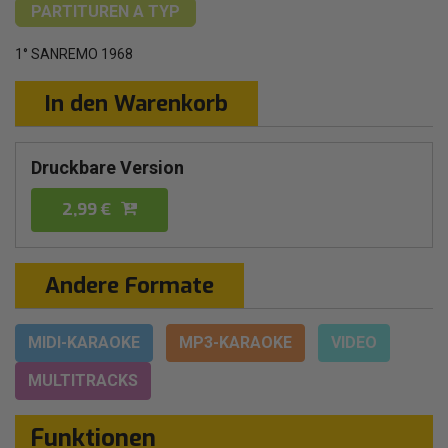
PARTITUREN
A TYP
1° SANREMO 1968
In den Warenkorb
Druckbare Version
2,99 €
Andere Formate
MIDI-KARAOKE
MP3-KARAOKE
VIDEO
MULTITRACKS
Funktionen