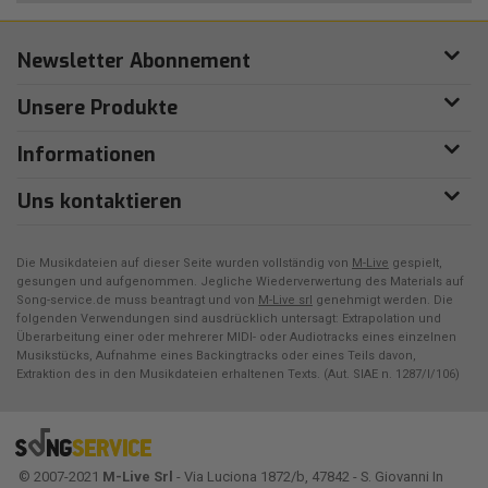
Newsletter Abonnement
Unsere Produkte
Informationen
Uns kontaktieren
Die Musikdateien auf dieser Seite wurden vollständig von
M-Live
gespielt,
gesungen und aufgenommen. Jegliche Wiederverwertung des Materials auf
Song-service.de muss beantragt und von
M-Live srl
genehmigt werden. Die
folgenden Verwendungen sind ausdrücklich untersagt: Extrapolation und
Überarbeitung einer oder mehrerer MIDI- oder Audiotracks eines einzelnen
Musikstücks, Aufnahme eines Backingtracks oder eines Teils davon,
Extraktion des in den Musikdateien erhaltenen Texts. (Aut. SIAE n. 1287/I/106)
© 2007-2021
M-Live Srl
- Via Luciona 1872/b, 47842 - S. Giovanni In