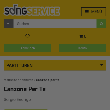
MENÜ
0
Anmelden
Konto
PARTITUREN
startseite
partituren
canzone per te
Canzone Per Te
Sergio Endrigo