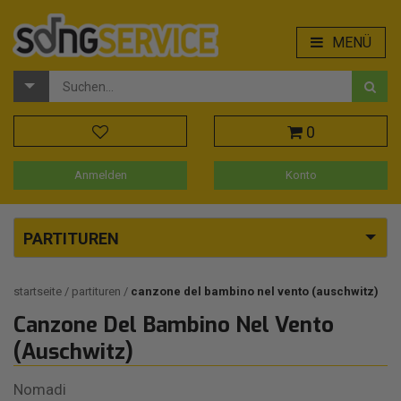
MENÜ
0
Anmelden
Konto
PARTITUREN
startseite
partituren
canzone del bambino nel vento (auschwitz)
Canzone Del Bambino Nel Vento
(Auschwitz)
Nomadi