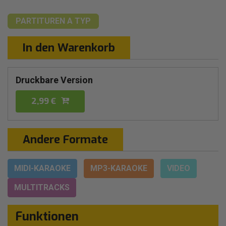
PARTITUREN
A TYP
In den Warenkorb
Druckbare Version
2,99 €
Andere Formate
MIDI-KARAOKE
MP3-KARAOKE
VIDEO
MULTITRACKS
Funktionen