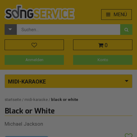
MENÜ
0
Anmelden
Konto
MIDI-KARAOKE
startseite
midi-karaoke
black or white
Black or White
Michael Jackson