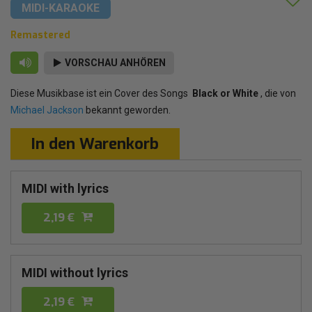
MIDI-KARAOKE
Remastered
VORSCHAU ANHÖREN
Diese Musikbase ist ein Cover des Songs
Black or White
, die von
Michael Jackson
bekannt geworden.
In den Warenkorb
MIDI with lyrics
2,19 €
MIDI without lyrics
2,19 €