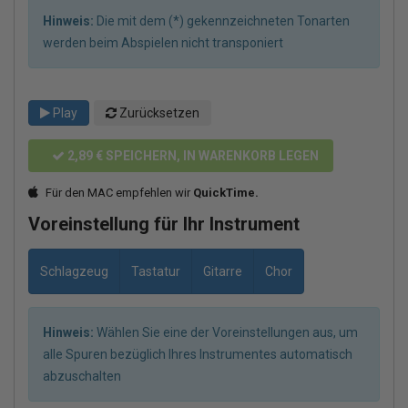
Hinweis:
Die mit dem (*) gekennzeichneten Tonarten
werden beim Abspielen nicht transponiert
Play
Zurücksetzen
2,89 €
SPEICHERN, IN WARENKORB LEGEN
Für den MAC empfehlen wir
QuickTime.
Voreinstellung für Ihr Instrument
Schlagzeug
Tastatur
Gitarre
Chor
Hinweis:
Wählen Sie eine der Voreinstellungen aus, um
alle Spuren bezüglich Ihres Instrumentes automatisch
abzuschalten