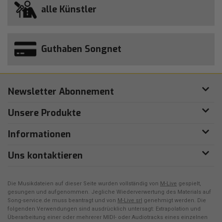
alle Künstler
Guthaben Songnet
Newsletter Abonnement
Unsere Produkte
Informationen
Uns kontaktieren
Die Musikdateien auf dieser Seite wurden vollständig von
M-Live
gespielt,
gesungen und aufgenommen. Jegliche Wiederverwertung des Materials auf
Song-service.de muss beantragt und von
M-Live srl
genehmigt werden. Die
folgenden Verwendungen sind ausdrücklich untersagt: Extrapolation und
Überarbeitung einer oder mehrerer MIDI- oder Audiotracks eines einzelnen