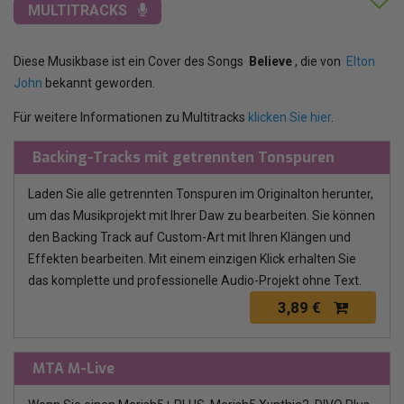
MULTITRACKS
Diese Musikbase ist ein Cover des Songs
Believe
, die von
Elton
John
bekannt geworden.
Für weitere Informationen zu Multitracks
klicken Sie hier
.
Backing-Tracks mit getrennten Tonspuren
Laden Sie alle getrennten Tonspuren im Originalton herunter,
um das Musikprojekt mit Ihrer Daw zu bearbeiten. Sie können
den Backing Track auf Custom-Art mit Ihren Klängen und
Effekten bearbeiten. Mit einem einzigen Klick erhalten Sie
das komplette und professionelle Audio-Projekt ohne Text.
3,89 €
MTA M-Live