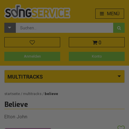
MENÜ
0
Anmelden
Konto
MULTITRACKS
startseite
multitracks
believe
Believe
Elton John