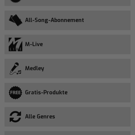
All-Song-Abonnement
M-Live
Medley
Gratis-Produkte
Alle Genres