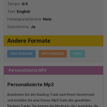
Tempo:
4/4
Text:
English
Hintergrundstimme:
Nein
Solostimme:
Ja
Andere Formate
MIDI-KARAOKE
MP3-KARAOKE
VIDEO
Personalisierte MP3
Personalisierte Mp3
Bearbeiten Sie den Backing-Track nach Ihrem Geschmack
und erstellen Sie eine Stereo-Mp3-Datei des gewählten
Backing-Tracks. Sie können die Mischung, die Lautstärke, die