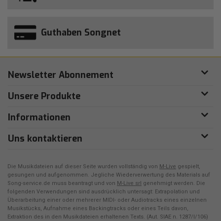
Guthaben Songnet
Newsletter Abonnement
Unsere Produkte
Informationen
Uns kontaktieren
Die Musikdateien auf dieser Seite wurden vollständig von
M-Live
gespielt,
gesungen und aufgenommen. Jegliche Wiederverwertung des Materials auf
Song-service.de muss beantragt und von
M-Live srl
genehmigt werden. Die
folgenden Verwendungen sind ausdrücklich untersagt: Extrapolation und
Überarbeitung einer oder mehrerer MIDI- oder Audiotracks eines einzelnen
Musikstücks, Aufnahme eines Backingtracks oder eines Teils davon,
Extraktion des in den Musikdateien erhaltenen Texts. (Aut. SIAE n. 1287/I/106)